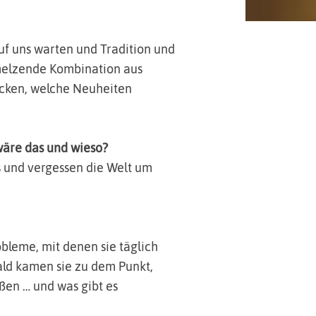
f uns warten und Tradition und
melzende Kombination aus
ocken, welche Neuheiten
wäre das und wieso?
 und vergessen die Welt um
bleme, mit denen sie täglich
bald kamen sie zu dem Punkt,
ßen … und was gibt es