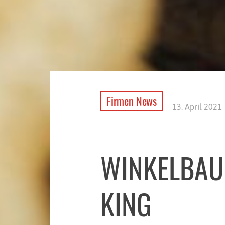
Firmen News
13. April 2021
WINKELBAU
KING