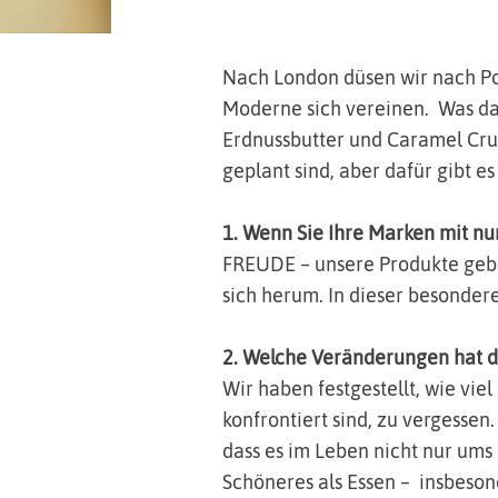
Nach London düsen wir nach Po
Moderne sich vereinen. Was da
Erdnussbutter und Caramel Crun
geplant sind, aber dafür gibt 
1. Wenn Sie Ihre Marken mit n
FREUDE – unsere Produkte gebe
sich herum. In dieser besonderen
2. Welche Veränderungen hat d
Wir haben festgestellt, wie vi
konfrontiert sind, zu vergessen
dass es im Leben nicht nur um
Schöneres als Essen – insbeson