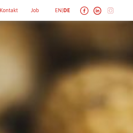
Kontakt
Job
EN
DE