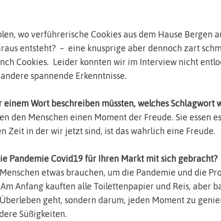
len, wo verführerische Cookies aus dem Hause Bergen au
raus entsteht? – eine knusprige aber dennoch zart sch
ch Cookies. Leider konnten wir im Interview nicht entl
es andere spannende Erkenntnisse.
ur einem Wort beschreiben müssten, welches Schlagwort 
n den Menschen einen Moment der Freude. Sie essen es
 Zeit in der wir jetzt sind, ist das wahrlich eine Freude.
ie Pandemie Covid19 für Ihren Markt mit sich gebracht?
el Menschen etwas brauchen, um die Pandemie und die Pro
. Am Anfang kauften alle Toilettenpapier und Reis, aber 
s Überleben geht, sondern darum, jeden Moment zu genie
dere Süßigkeiten.