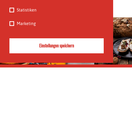
Statistiken
Marketing
Einstellungen speichern
part of