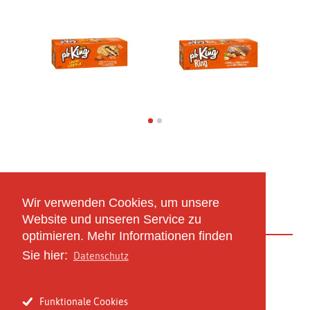
Dieser Artikel könnte Ihnen auch gefallen
Wir verwenden Cookies, um unsere
Website und unseren Service zu
optimieren. Mehr Informationen finden
Sie hier:
Datenschutz
zurück zur Übersicht
Funktionale Cookies