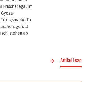
m Frischeregal im
n Gyoza-
 Erfolgsmarke Ta
taschen, gefüllt
sch, stehen ab
Artikel lesen