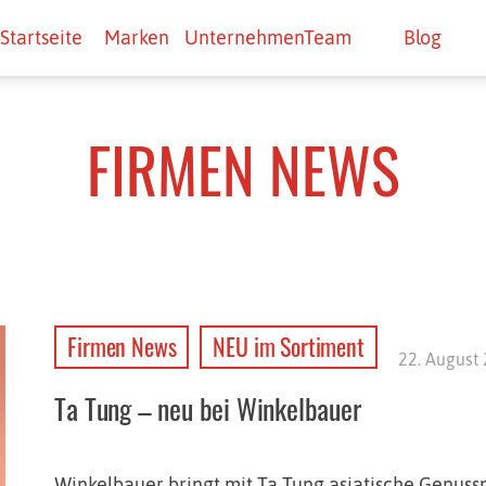
Startseite
Marken
Unternehmen
Team
Blog
FIRMEN NEWS
Firmen News
NEU im Sortiment
22. August
Ta Tung – neu bei Winkelbauer
Winkelbauer bringt mit Ta Tung asiatische Genu