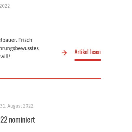
 2022
lbauer. Frisch
nährungsbewusstes
Artikel lesen
will!
31. August 2022
022 nominiert