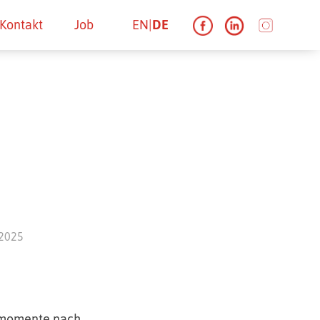
Kontakt
Job
EN
DE
 2025
ssmomente nach