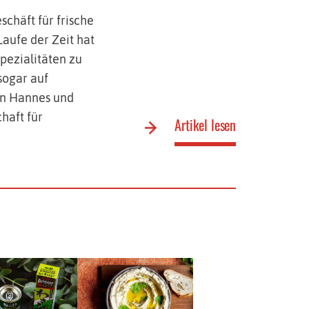
chäft für frische
aufe der Zeit hat
pezialitäten zu
 sogar auf
en Hannes und
haft für
Artikel lesen