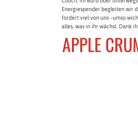
Couch, im Büro oder unterwegs,
Energiespender begleiten wir
fordert viel von uns –umso wic
alles, was in ihr wächst. Dank 
APPLE CRU