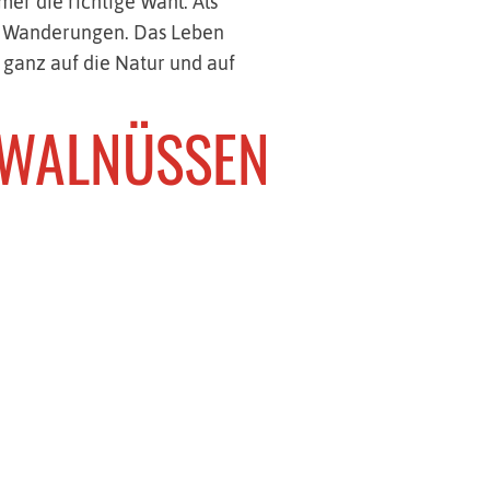
er die richtige Wahl. Als
n Wanderungen. Das Leben
 ganz auf die Natur und auf
 WALNÜSSEN