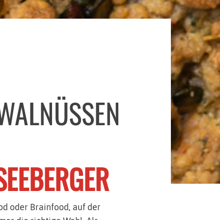
 WALNÜSSEN
 SEEBERGER
od oder Brainfood, auf der