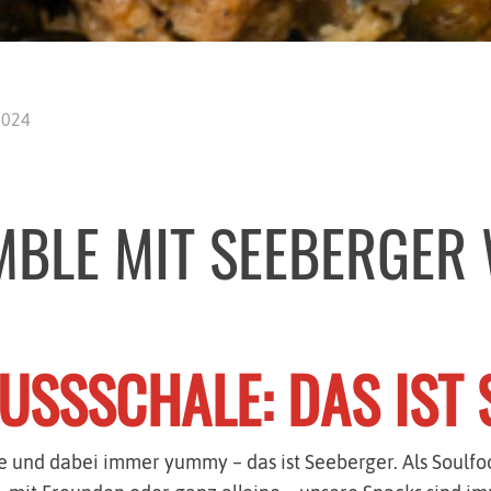
2024
MBLE MIT SEEBERGER
NUSSSCHALE: DAS IST
e und dabei immer yummy – das ist Seeberger. Als Soulfo