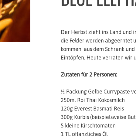
Der Herbst zieht ins Land und 
die Felder werden abgeerntet 
kommen aus dem Schrank und du
Eintöpfen. Heute verraten wir 
Zutaten für 2 Personen:
½ Packung Gelbe Currypaste vo
250ml Roi Thai Kokosmilch
120g Everest Basmati Reis
300g Kürbis (beispielsweise But
5 kleine Kirschtomaten
1 TL pflanzliches Öl