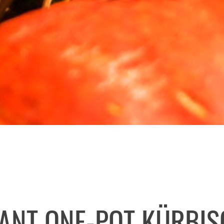
HANT ONE-POT KÜRBI