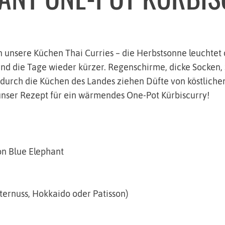
in unsere Küchen Thai Curries – die Herbstsonne leuchtet
und die Tage wieder kürzer. Regenschirme, dicke Socken,
rch die Küchen des Landes ziehen Düfte von köstlichen
unser Rezept für ein wärmendes One-Pot Kürbiscurry!
n Blue Elephant
ternuss, Hokkaido oder Patisson)